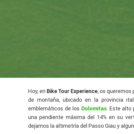
Hoy, en
Bike Tour Experience
, os queremos p
de montaña, ubicado en la provincia ita
emblemáticos de los
Dolomitas
.
Este alto
una pendiente máxima del 14% en su verti
dejamos la altimetría del Passo Giau y algu