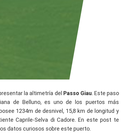
resentar la altimetría del
Passo Giau
. Este paso
liana de Belluno, es uno de los puertos más
 posee
1234m de desnivel, 15,8 km de longitud y
ente Caprile-Selva di Cadore. En este post te
nos datos curiosos sobre este puerto.