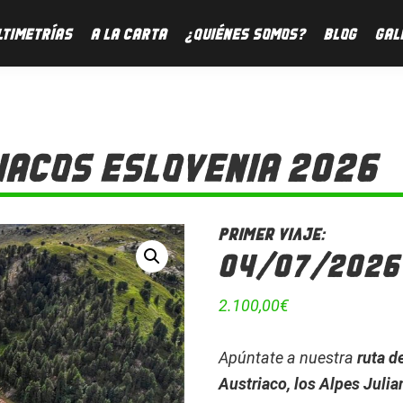
LTIMETRÍAS
A LA CARTA
¿QUIÉNES SOMOS?
BLOG
GAL
IACOS ESLOVENIA 2026
Primer viaje:
04/07/2026 
2.100,00
€
Apúntate a nuestra
ruta d
Austriaco, los Alpes Juli