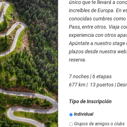
único que te llevará a con
increíbles de Europa. En 
conocidas cumbres como e
Pass, entre otros. Viaja c
experiencia con otros apas
Apúntate a nuestro stage c
plazos desde nuestra web.
reserva.
7 noches | 6 etapas
677 km | 13 puertos | Desn
Tipo de Inscripción
Individual
Grupos de amigos o clubs