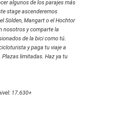
ocer algunos de los parajes más
este stage ascenderemos
l Sölden, Mangart o el Hochtor
on nosotros y comparte la
ionados de la bici como tú.
icloturista y paga tu viaje a
 Plazas limitadas. Haz ya tu
ivel: 17.630+