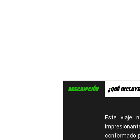
DESCRIPCIÓN
¿QUÉ INCLUYE
Este viaje 
impresionant
conformado po