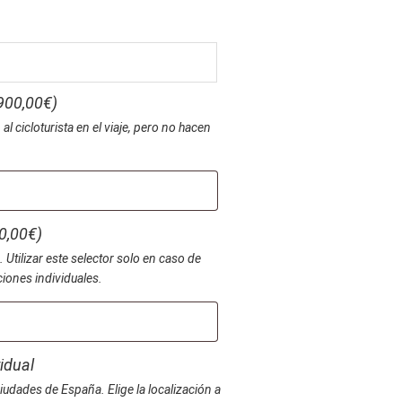
900,00
€
)
cicloturista en el viaje, pero no hacen
0,00
€
)
Utilizar este selector solo en caso de
iones individuales.
idual
iudades de España. Elige la localización a