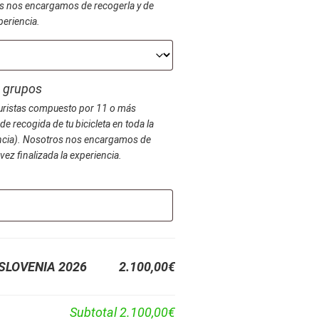
os nos encargamos de recogerla y de
periencia.
a grupos
oturistas compuesto por 11 o más
de recogida de tu bicicleta en toda la
vincia). Nosotros nos encargamos de
vez finalizada la experiencia.
SLOVENIA 2026
2.100,00€
Subtotal
2.100,00€