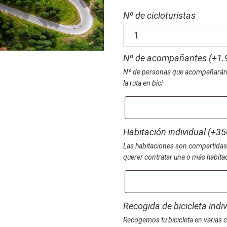
Nº de cicloturistas
ALPES
AUSTRIACOS
Nº de acompañantes (+
1.
ESLOVENIA
Nº de personas que acompañarán al 
2026
la ruta en bici
cantidad
Habitación individual (+
35
Las habitaciones son compartidas. 
querer contratar una o más habitac
Recogida de bicicleta indiv
Recogemos tu bicicleta en varias c