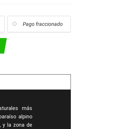
Pago fraccionado
A
aturales más
araíso alpino
, y la zona de