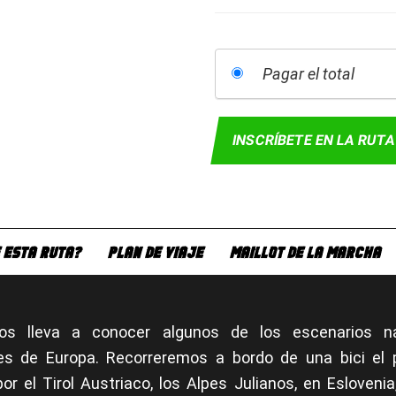
Pagar el total
INSCRÍBETE EN LA RUT
 ESTA RUTA?
PLAN DE VIAJE
MAILLOT DE LA MARCHA
nos lleva a conocer algunos de los escenarios n
es de Europa. Recorreremos a bordo de una bici el p
r el Tirol Austriaco, los Alpes Julianos, en Eslovenia