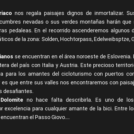
riaco
nos regala paisajes dignos de inmortalizar. Su
 cumbres nevadas o sus verdes montañas harán que 
ras pedaleas. En el recorrido ascenderemos algunos d
cos de la zona: Solden, Hochtorpass, Edelweibsptze, 
lianos
se encuentran en el área noroeste de Eslovenia. E
era del país con Italia y Austria. Este precioso territo
a para los amantes del cicloturismo con puertos c
y es que entre sus valles nos encontraremos con paisaj
 desafiantes.
Dolomite
no hace falta describirla. Es uno de lo
or excelencia para cualquier amante de la bici. Entre l
encuentran el Passo Giovo….