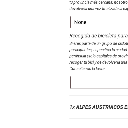
tu provincia más cercana; nosotr
devolverla una vez finalizada la ex
Recogida de bicicleta par
Si eres parte de un grupo de cicl
participantes, especifica tu ciudad 
península (solo capitales de pro
recoger tu bici y de devolverla una 
Consultanos la tarifa.
1x ALPES AUSTRIACOS E