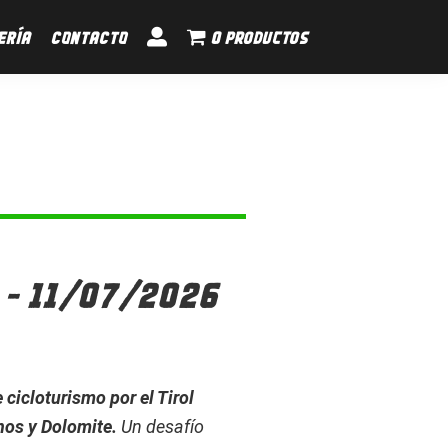
ERÍA
CONTACTO
0 productos
- 11/07/2026
e cicloturismo por el Tirol
anos y Dolomite
.
Un desafío