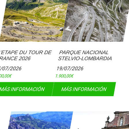
L’ETAPE DU TOUR DE
PARQUE NACIONAL
RANCE 2026
STELVIO-LOMBARDIA
/07/2026
19/07/2026
00,00
€
1.900,00
€
MÁS INFORMACIÓN
MÁS INFORMACIÓN