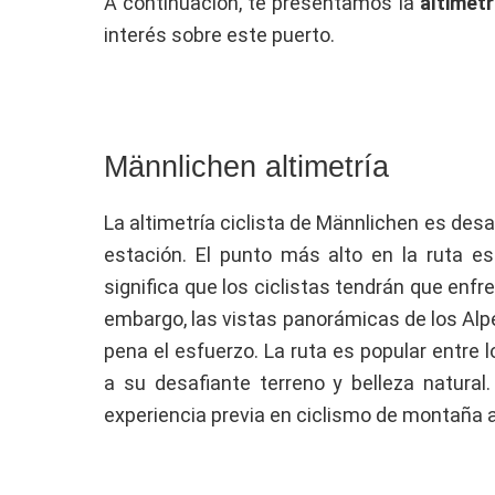
A continuación, te presentamos la
altimetr
interés sobre este puerto.
Männlichen altimetría
La altimetría ciclista de Männlichen es desaf
estación. El punto más alto en la ruta es
significa que los ciclistas tendrán que enfr
embargo, las vistas panorámicas de los Alpe
pena el esfuerzo. La ruta es popular entre
a su desafiante terreno y belleza natural
experiencia previa en ciclismo de montaña an