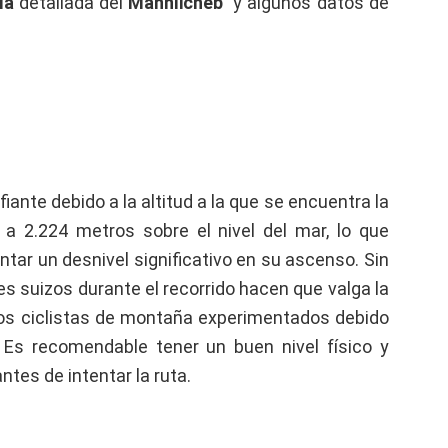
ía
detallada del
Männlicheb
y algunos datos de
iante debido a la altitud a la que se encuentra la
 a 2.224 metros sobre el nivel del mar, lo que
entar un desnivel significativo en su ascenso. Sin
s suizos durante el recorrido hacen que valga la
 los ciclistas de montaña experimentados debido
. Es recomendable tener un buen nivel físico y
tes de intentar la ruta.