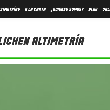
LTIMETRÍAS
A LA CARTA
¿QUIÉNES SOMOS?
BLOG
GAL
ICHEN ALTIMETRÍA