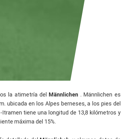
s la atimetría del
Männlichen
. Männlichen es
. ubicada en los Alpes berneses, a los pies del
-Itramen tiene una longitud de 13,8 kilómetros y
diente máxima del 15%.