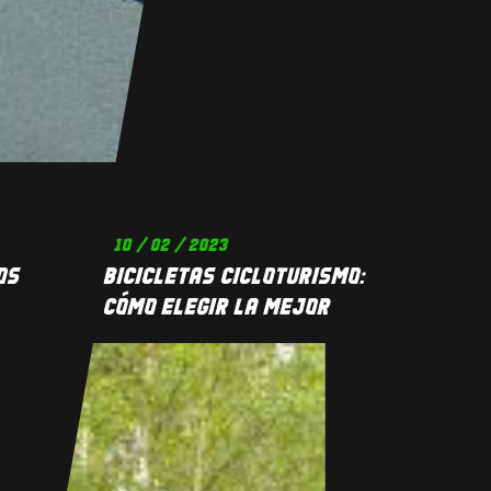
10 / 02 / 2023
OS
BICICLETAS CICLOTURISMO:
CÓMO ELEGIR LA MEJOR