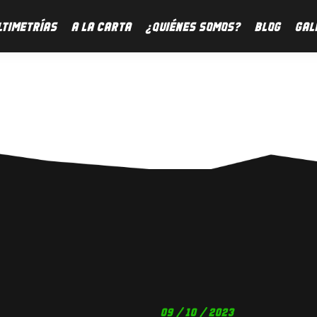
LTIMETRÍAS
A LA CARTA
¿QUIÉNES SOMOS?
BLOG
GAL
09 / 10 / 2023