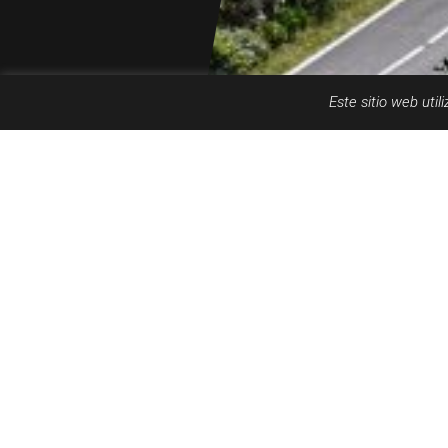
Este sitio web uti