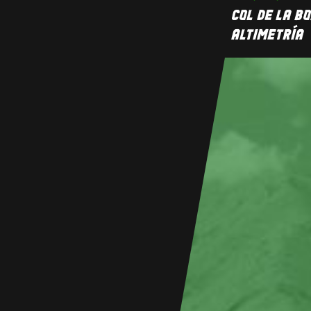
COL DE LA B
ALTIMETRÍA