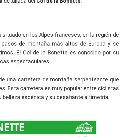
a
detallada del
Col de la Bonette
.
 situado en los Alpes franceses, en la región de
s pasos de montaña más altos de Europa y se
timos. El Col de la Bonette es conocido por su
icas espectaculares.
s de una carretera de montaña serpenteante que
es. Esta carretera es muy popular entre ciclistas
 belleza escénica y su desafiante altimetría.