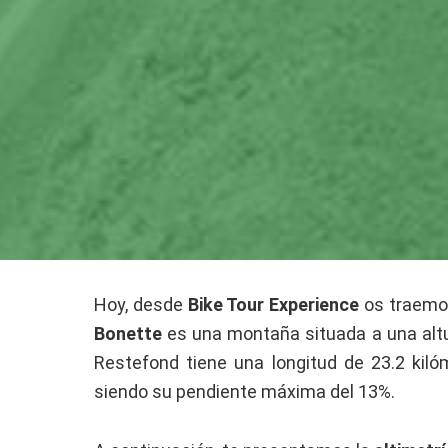
Hoy, desde
Bike Tour Experience
os traemos
Bonette
es una montaña situada a una altu
Restefond tiene una longitud de 23.2 kil
siendo su pendiente máxima del 13%.