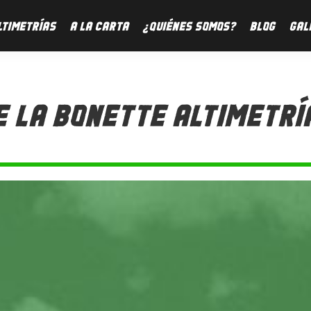
LTIMETRÍAS
A LA CARTA
¿QUIÉNES SOMOS?
BLOG
GAL
E LA BONETTE ALTIMETRÍ