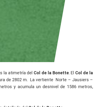
 la atimetría del
Col de la Bonette
. El
Col de la
ra de 2802 m. La vertiente Norte – Jausiers –
ómetros y acumula un desnivel de 1586 metros,