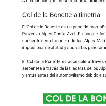
A continuación, te presentamos la
altimetrí
Col de la Bonette altimetría
El Col de la Bonette es un paso de montaña
Provenza-Alpes-Costa Azul. Es uno de lo
encuentra en el macizo de los Alpes Marí
impresionante altitud y sus vistas panorám
El Col de la Bonette es accesible a travé
serpentea a través de las laderas de los Alp
y entusiastas del automovilismo debido a su